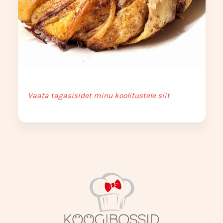
Vaata tagasisidet minu koolitustele siit