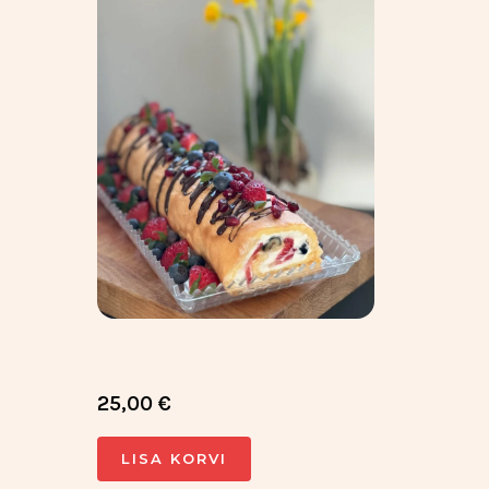
25,00
€
LISA KORVI